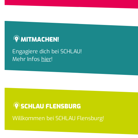
MITMACHEN!
Engagiere dich bei SCHLAU!
Mehr Infos
hier
!
SCHLAU FLENSBURG
Willkommen bei SCHLAU Flensburg!