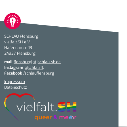
SCHLAU Flensburg
vielfalt.SH e.V.
Hafendamm 13
24937 Flensburg
mail
flensburg[at]schlau-sh.de
Instagram
@schlau.fl
.
Facebook
/schlauflensburg
Impressum
Datenschutz