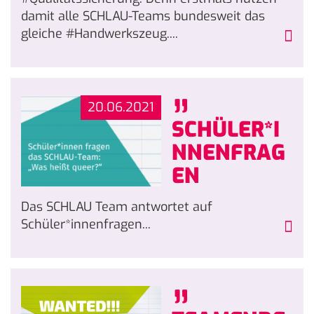
damit alle SCHLAU-Teams bundesweit das
gleiche #Handwerkszeug....
„
20.06.2021
SCHÜLER*I
NNENFRAG
EN
Das SCHLAU Team antwortet auf
Schüler*innenfragen...
„