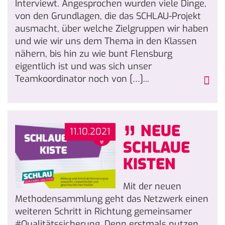
Interviewt. Angesprochen wurden viele Dinge,
von den Grundlagen, die das SCHLAU-Projekt
ausmacht, über welche Zielgruppen wir haben
und wie wir uns dem Thema in den Klassen
nähern, bis hin zu wie bunt Flensburg
eigentlich ist und was sich unser
Teamkoordinator noch von […]...
„
NEUE
11.10.2021
SCHLAUE
KISTEN
Mit der neuen
Methodensammlung geht das Netzwerk einen
weiteren Schritt in Richtung gemeinsamer
#Qualitätssicherung. Denn erstmals nutzen