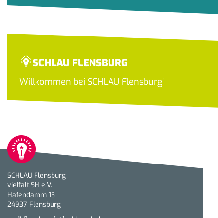
SCHLAU FLENSBURG
Willkommen bei SCHLAU Flensburg!
SCHLAU Flensburg
vielfalt.SH e.V.
Hafendamm 13
24937 Flensburg