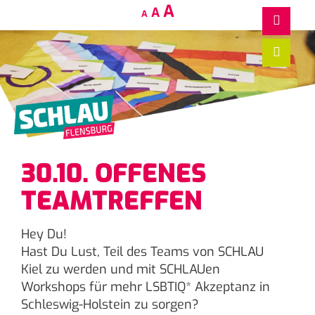
Decrease
Reset
Increase
A
A
A
font
font
size.
font
size.
size.
30.10. OFFENES
TEAMTREFFEN
Hey Du!
Hast Du Lust, Teil des Teams von SCHLAU
Kiel zu werden und mit SCHLAUen
Workshops für mehr LSBTIQ* Akzeptanz in
Schleswig-Holstein zu sorgen?